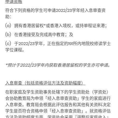
申请资格
符合下列资格的学生可申请2022/23学年经入息审查资
助：
(a) 拥有香港居留权*或香港入境权，或持单程证来港；
(b) 在香港接受及完成高中教育；及
(c) 于2022/23学年，正在指定的191所内地院校修读学士
学位课程。
*
预计于
2022/23
学年内获取香港居留权的学生亦可申请。
入息审查（包括资格评估方法及资助幅度）
在职家庭及学生资助事务处辖下的学生资助处（学资处）
会协助教育局为申领「经入息审查资助」学生的家庭进行
入息审查。教育局会根据此评估报告和其他有关资料决定
学生是否符合资格申领「经入息审查资助」。就资格评估
方法及资助幅度方面，学资处会采用『调整后家庭收入』