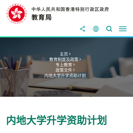
主页 >
教育制度及政策 >
专上教育 >
政策文件 >
内地大学升学资助计划
内地大学升学资助计划