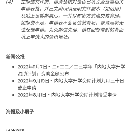
(4)
在邮递文件前，请清楚核对是否已填妥及签署相关
申请表格，并已夹附所须证明文件副本（如适用）
及贴上足够邮票后，一并以邮寄方式递交教育局。
如邮费不足，申请表不会寄达教育局，教育局将无
法处理申请。为免邮递失误，请在回邮信封的背面
填上申请人的通讯地址。
新闻公报
2022年11月7日 -
二○二二／二三学年「内地大学升学
资助计划」资助金额公布
2022年9月19日 -
内地大学升学资助计划九月三十日
截止申请
2022年8月1日 -
内地大学升学资助计划接受申请
海报
及
小册子