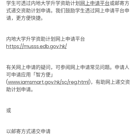
学生可透过内地大学升学资助计划
网上申请平台
或邮寄方
式递交资助计划申请。我们鼓励学生透过网上申请平台申
请，更方便快捷。
内地大学升学资助计划网上申请平台
https://musss.edb.gov.hk/
有关网上申请的疑问，可参阅网上申请常见问题。申请人
可申请应用「智方便」
(
www.iamsmart.gov.hk/sc/reg.html
)
，有助网上递交资
助计划申请。
或
以邮寄方式递交申请