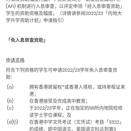
(AFI) 机制进行入息审查，以评定申领「经入息审查资助」
学生的资助资格及幅度。（详情请参阅2022/23「内地大
学升学资助计划」申请指引）
「免入息审查资助」
申请资格
符合下列资格的学生可申请2022/23学年免入息审查资
助：
(a)
拥有香港居留权*或香港入境权，或持单程证来
港；
(b)
在香港接受及完成高中教育；
(c)
于2022/23学年，正在指定的191所内地院校修
读学士学位课程；及
(d)(1)
在香港中学文凭考试（文凭试）考获「3322」
的成绩，即中国语文、英国语文科达到第3