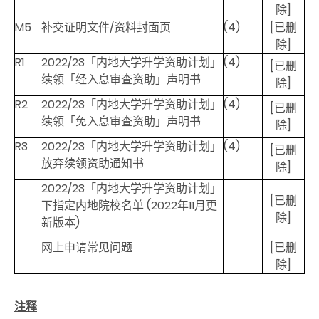
除]
M5
补交证明文件/资料封面页
(4)
[已删
除]
R1
2022/23「内地大学升学资助计划」
(4)
[已删
续领「经入息审查资助」声明书
除]
R2
2022/23「内地大学升学资助计划」
(4)
[已删
续领「免入息审查资助」声明书
除]
R3
2022/23「内地大学升学资助计划」
(4)
[已删
放弃续领资助通知书
除]
2022/23「内地大学升学资助计划」
[已删
下指定内地院校名单 (2022年11月更
除]
新版本)
网上申请常见问题
[已删
除]
注释