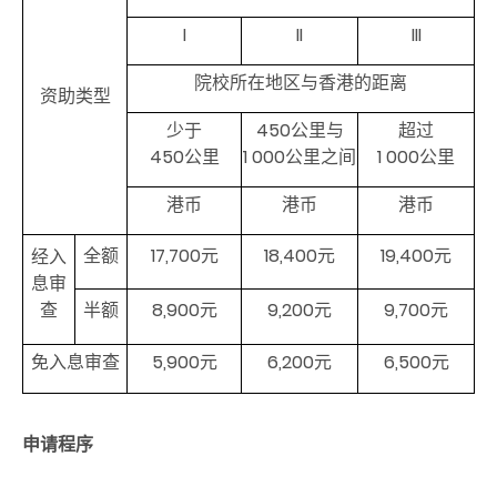
I
II
III
院校所在地区与香港的距离
资助类型
少于
450公里与
超过
450公里
1 000公里之间
1 000公里
港币
港币
港币
全额
17,700元
18,400元
19,400元
经入
息审
查
半额
8,900元
9,200元
9,700元
免入息审查
5,900元
6,200元
6,500元
申请程序