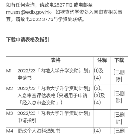
如有任何查询，请致电2827 1112 或电邮至
musss@edb.gov.hk
。如欲查询学资处入息审查相关事
宜，请致电3622 3775与学资处联络。
下载
申请表格及指引
表格
注释
下载
M1
2022/23「内地大学升学资助计划」
(1)及
[已删
申请书
(4)
除]
M2
2022/23「内地大学升学资助计划」
(2)、
[已删
入息审查评估表格 (只适用于申请
(3)及
除]
「经入息审查资助」)
(4)
M3
2022/23「内地大学升学资助计划」
[已删
申请指引
除]
M4
更改个人资料通知书
(4)
[已删