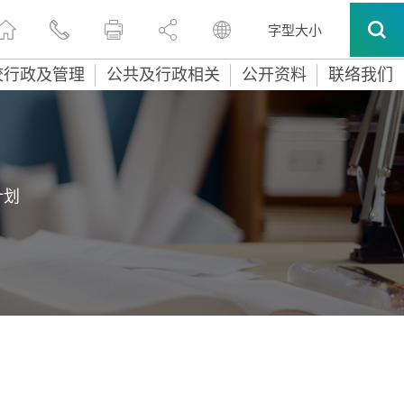
字型大小
校行政及管理
公共及行政相关
公开资料
联络我们
计划