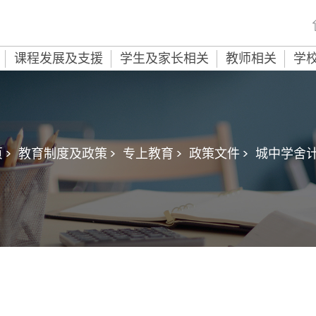
课程发展及支援
学生及家长相关
教师相关
学
 >
教育制度及政策 >
专上教育 >
政策文件 >
城中学舍