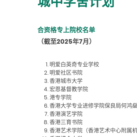
城中学舍计划
合资格专上院校名单
（截至
2025
年
7
月）
明爱白英奇专业学校
明爱
社
区书院
香港城市大学
宏恩基督教学院
港专学院
香港大学专业进修学院保良局何鸿
香港演艺学院
香港三育书院
香港艺术学院（香港艺术中心附属