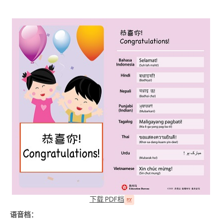
下载 PDF档
语音档：