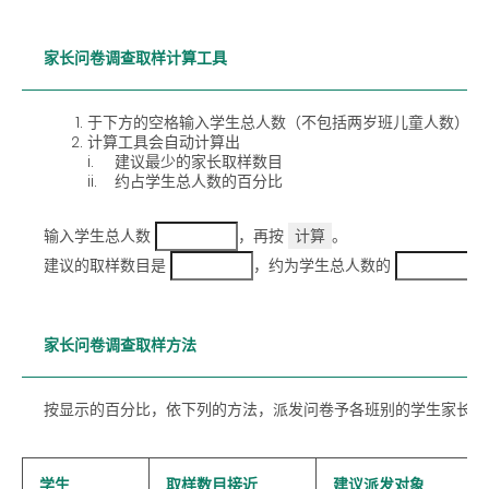
家长问卷调查取样计算工具
于下方的空格输入学生总人数（不包括两岁班儿童人数）
计算工具会自动计算出
i.
建议最少的家长取样数目
ii.
约占学生总人数的百分比
输入学生总人数
，再按
。
建议的取样数目是
，约为学生总人数的
家长问卷调查取样方法
按显示的百分比，依下列的方法，派发问卷予各班别的学生家长。
学生
取样数目接近
建议派发对象