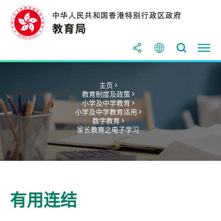
主页 >
教育制度及政策 >
小学及中学教育 >
小学及中学教育适用 >
数字教育 >
家长教育之电子学习
有用连结