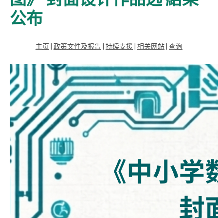
公布
主页
|
政策文件及报告
|
持续支援
|
相关网站
|
查询