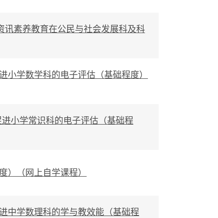
 ─ 资讯素养教育在公民与社会发展科及科
工具促进小学数学科的电子评估（基础程度）
工具促进小学常识科的电子评估（基础程
础程度）（网上自学课程）
工具促进中学数理科的学与教效能（基础程