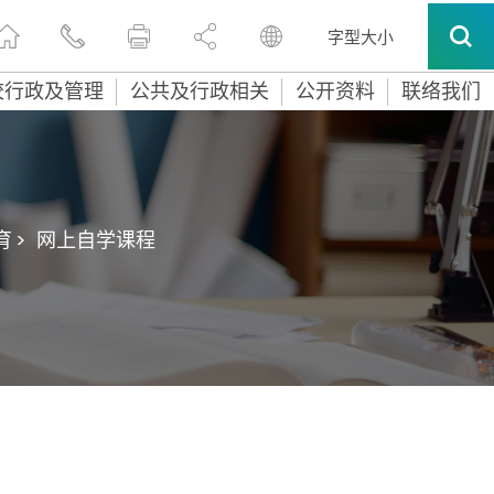
字型大小
校行政及管理
公共及行政相关
公开资料
联络我们
 >
网上自学课程