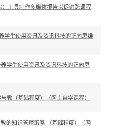
（AR）工具制作多媒体报告以促进跨课程
育－培养学生使用资讯及资讯科技的正向思维
育－培养学生使用资讯及资讯科技的正向思
促进学与教（基础程度）（网上自学课程）
学与教的知识管理策略 （基础程度）（网