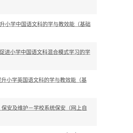
工具提升小学中国语文科的学与教效能（基础
习工具促进小学中国语文科混合模式学习的学
工具提升小学英国语文科的学与教效能（基
管理、保安及维护－学校系统保安（网上自