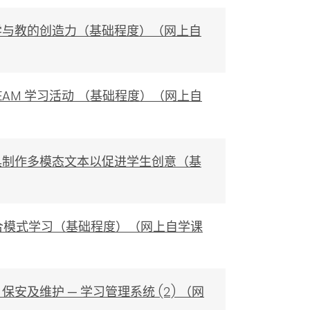
提升学与教的创造力（基础程度）（网上自
TEAM 学习活动 （基础程度）（网上自
习工具制作多模态文本以促进学生创意（基
行混合模式学习（基础程度）（网上自学课
保安及维护 ─ 学习管理系统 (2) （网