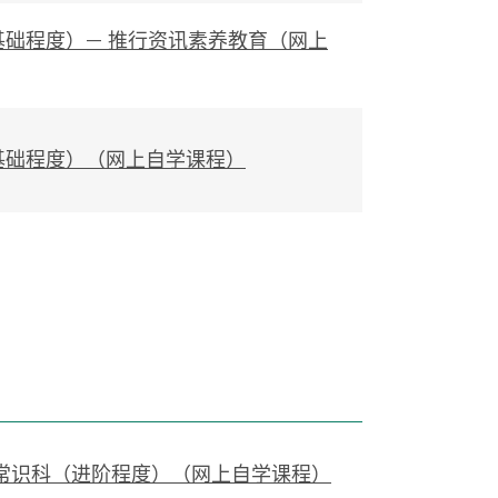
（基础程度）— 推行资讯素养教育（网上
育（基础程度）（网上自学课程）
 ─ 常识科（进阶程度）（网上自学课程）