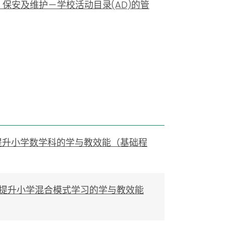
理、保安及维护－学校活动目录(AD)的管
装置提升小学数学科的学与教效能（基础程
习工具提升小学混合模式学习的学与教效能