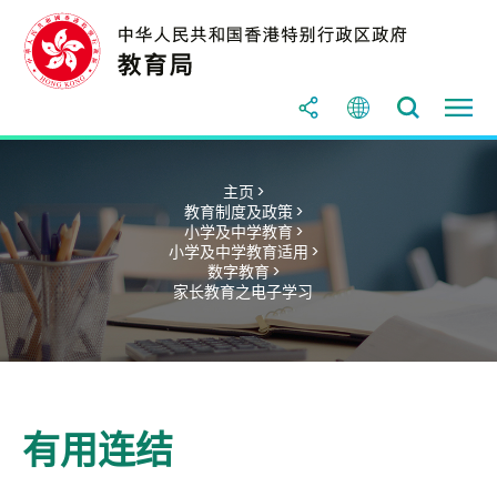
主页 >
教育制度及政策 >
小学及中学教育 >
小学及中学教育适用 >
数字教育 >
家长教育之电子学习
有用连结