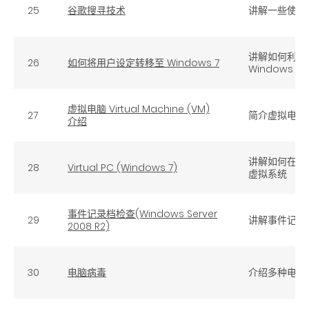
25
谷歌搜寻技术
讲解一些使用
讲解如何利用 
26
如何将用户设定转移至 Windows 7
Windows 7
虚拟电脑 Virtual Machine (VM)
27
简介虚拟电脑
介绍
讲解如何在 Win
28
Virtual PC (Windows 7)
虚拟系统
事件记录档检查(Windows Server
29
讲解事件记录
2008 R2)
30
电脑病毒
介绍多种电脑