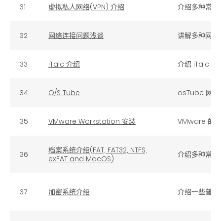
31
虚拟私人网络(VPN) 介绍
介绍多种常用
32
网络连接问题浅谈
讲解多种网络
33
iTalc 介绍
介绍 iTal
34
O/S Tube
osTube 
35
VMware Workstation 安装
VMware 
档案系统介绍(FAT, FAT32, NTFS,
36
介绍多种常用
exFAT and MacOS)
37
加密系统介绍
介绍一些普及