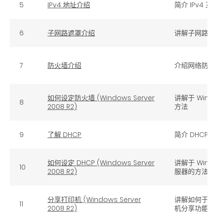
5
IPv4 地址介绍
简介 IPv4 
6
子网路遮罩介绍
讲解子网路遮
7
防火墙介绍
介绍网络防火
如何设定防火墙 (Windows Server
讲解于 Windo
8
2008 R2)
方法
9
了解 DHCP
简介 DHCP 
如何设定 DHCP (Windows Server
讲解于 Window
10
2008 R2)
服器的方法
分享打印机 (Windows Server
讲解如何于 Win
11
2008 R2)
机分享功能