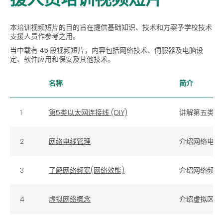
本培训视频短片的目的旨在提供基础知识、技术和方案予学校技术
支援人员作参考之用。
当中载有 45 段视频短片，内容包括网络技术、伺服器及电脑设
定、软件应用和保安及其他技术。
名称
简介
1
第5类以太网连接线 (DIY)
讲解第五类以
2
网络电线管理
介绍网络电线
3
了解网络频宽(网络效能)
介绍网络频宽
4
虚拟网络概念
介绍虚拟区域