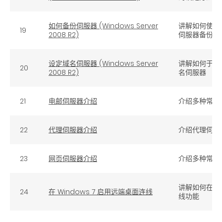
如何备份伺服器 (Windows Server
讲解如何使用 Wi
19
2008 R2)
伺服器备份功
设定域名伺服器 (Windows Server
讲解如何于 Win
20
2008 R2)
名伺服器
21
电邮伺服器介绍
介绍多种常用
22
代理伺服器介绍
介绍代理伺服
23
网页伺服器介绍
介绍多种常用
讲解如何在 W
24
在 Windows 7 启用远端桌面连线
线功能