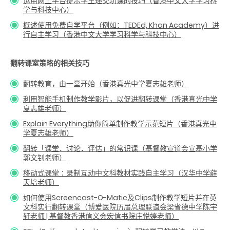
运用网上平台提示学生递交功课的技巧（香港中文大学学习科
学与科技中心）
概述使用免费自学平台（例如：TEDEd, Khan Academy）进
行自主学习（香港中文大学学习科学与科技中心）
翻转课室策略的相关技巧
翻转教育，由一堂开始（香港真光中学夏志雄老师）
利用智能手机制作教学影片，以促进翻转课堂（香港真光中学
夏志雄老师）
Explain Everything助你简单制作教学示范短片（香港真光中
学夏志雄老师）
翻转「课堂．讨论．评估」的常识课（基督教宣道会宣基小学
郭文钊老师）
移动式课堂∶录制互动中文科教材实践自主学习（汉华中学薛
天培老师）
如何使用Screencast-O-Matic及Clips制作教学短片并在英
文科实行翻转课堂（博爱医院历届总理联谊会梁省德中学陈宇
轩老师 | 基督教香港信义会宏信书院庄悦婷老师）