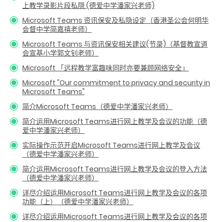
上教学录影片段私隠 (德爱中学潘家兴老师)
Microsoft Teams 资讯保安及私隐设定（香港圣公会何明华
会督中学简嘉禧老师）
Microsoft Teams 与资讯保安相关建议(节录)（基督教宣道
会宣基小学郭文钊老师）
Microsoft 「远程教学富趣味同时亦要兼顾网络安全」
Microsoft "Our commitment to privacy and security in
Microsoft Teams"
简介Microsoft Teams（德爱中学潘家兴老师）
简介运用Microsoft Teams进行网上教学及会议的功能（德
爱中学潘家兴老师）
实际操作示范开启Microsoft Teams进行网上教学及会议
（德爱中学潘家兴老师）
简介运用Microsoft Teams进行网上教学及会议的登入方法
（德爱中学潘家兴老师）
详尽介绍运用Microsoft Teams进行网上教学及会议的各项
功能（上）（德爱中学潘家兴老师）
详尽介绍运用Microsoft Teams进行网上教学及会议的各项