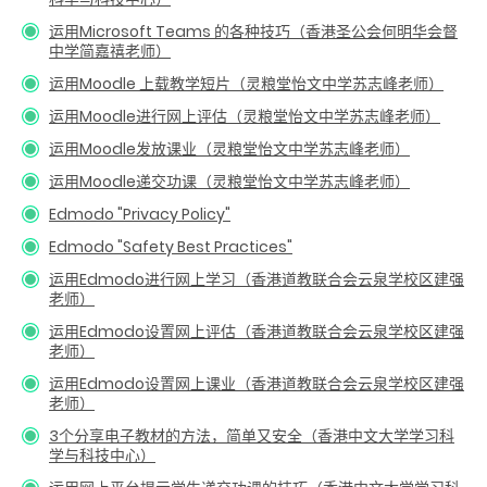
运用Microsoft Teams 的各种技巧（香港圣公会何明华会督
中学简嘉禧老师）
运用Moodle 上载教学短片（灵粮堂怡文中学苏志峰老师）
运用Moodle进行网上评估（灵粮堂怡文中学苏志峰老师）
运用Moodle发放课业（灵粮堂怡文中学苏志峰老师）
运用Moodle递交功课（灵粮堂怡文中学苏志峰老师）
Edmodo "Privacy Policy"
Edmodo "Safety Best Practices"
运用Edmodo进行网上学习（香港道教联合会云泉学校区建强
老师）
运用Edmodo设置网上评估（香港道教联合会云泉学校区建强
老师）
运用Edmodo设置网上课业（香港道教联合会云泉学校区建强
老师）
3个分享电子教材的方法，简单又安全（香港中文大学学习科
学与科技中心）