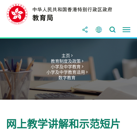
主页 >
教育制度及政策 >
小学及中学教育 >
小学及中学教育适用 >
数字教育
网上教学讲解和示范短片