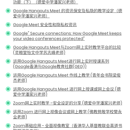
功能（下）（德爱中学潘家兴老师）
Google Hangouts Meet 的资讯保安及私隐的教学设定（德
爱中学潘家兴老师）
Google Meet 安全性和隐私权资讯
Google" Secure connections: How Google Meet keeps
your video conferences protected"
Google Hangouts Meet与Zoom网上实时教学平台的比较
(灵粮堂怡文中学苏志峰老师)
运用Google Hangouts Meet进行网上实时授课系列
(Google香港与Google教育社群(GEG))
运用Google Hangouts Meet 作线上教学 (青年会书院梁俊
杰老师)
运用Google Hangouts Meet 进行网上授课或网上会议 (德
爱中学潘家兴老师)
Zoom网上实时教学 –安全设定的分享 (德爱中学潘家兴老师)
运用Zoom 进行网上视像会议或网上教学 (佛教慈敬学校樊永
业老师)
Zoom基础应用 - 全面视像教室（香港华人基督教联会真道书