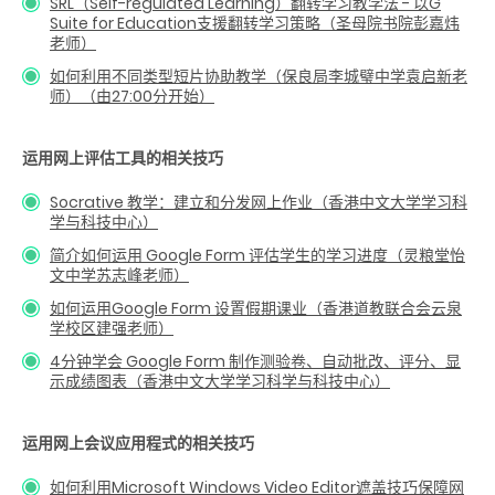
SRL（Self-regulated Learning）翻转学习教学法 - 以G
Suite for Education支援翻转学习策略（圣母院书院彭嘉炜
老师）
如何利用不同类型短片协助教学（保良局李城璧中学袁启新老
师）（由27:00分开始）
运用网上评估工具的相关技巧
Socrative 教学：建立和分发网上作业（香港中文大学学习科
学与科技中心）
简介如何运用 Google Form 评估学生的学习进度（灵粮堂怡
文中学苏志峰老师）
如何运用Google Form 设置假期课业（香港道教联合会云泉
学校区建强老师）
4分钟学会 Google Form 制作测验卷、自动批改、评分、显
示成绩图表（香港中文大学学习科学与科技中心）
运用网上会议应用程式的相关技巧
如何利用Microsoft Windows Video Editor遮盖技巧保障网