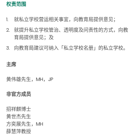
权责范围
就私立学校营运相关事宜，向教育局提供意见；
就提升私立学校管治、透明度及问责性的方式，向教
育局提供意见；及
向教育局建议可纳入「私立学校名册」的私立学校。
主席
黄伟雄先生，MH，JP
非官方成员
招祥麒博士
黄世杰先生
方奕展先生，MH
薛慧萍教授