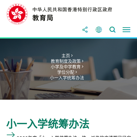
主页 >
教育制度及政策 >
小学及中学教育 >
学位分配 >
小一入学统筹办法
小一入学统筹办法