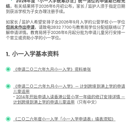
2026年度「小一入学统筹办法」统一派位的申请期已经完
结
，有关结果将于2026年6月初公布，家长 / 监护人须于指定日期
到获派学校为子女办理注册手续。
如家长 / 监护人希望安排子女2026年9月入学的公营学校小一学位
但尚未作出申请
，请致电2832 7700与教育局学位分配组联络以了
解申请详情。教育局将于2026年6月起分批为申请儿童另行安排一
个官立或资助小学的小一学位。
1. 小一入学基本资料
《申请二Ｏ二六年九月小一入学》资料单张
《申请二Ｏ二六年九月小一入学》－ 计划跨境到港上学的申请
儿童适用
-
2014年开始申请入读香港公营小学一年级的修订安排详情 －
计划跨境到港上学的申请儿童适用
（只有中文）
《二Ｏ二六年度小一入学「小一入学申请表」填表须知》