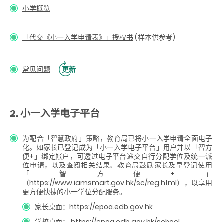
小学概览
「代交《小一
入学申请表
》」授权书
(样本供参考)
常见问题
更新
2. 小一入学电子平台
为配合「智慧政府」策略，教育局已将小一入学申请全面电子
化。如家长已登记成为「小一入学电子平台」用户并以「智方
便+」绑定帐户，可透过电子平台递交自行分配学位及统一派
位申请，以及查阅相关结果。教育局鼓励家长及早登记使用
「智方便+」
（
https://www.iamsmart.gov.hk/sc/reg.html
），以享用
更方便快捷的小一学位分配服务。
家长桌面：
https://epoa.edb.gov.hk
学校桌面：
https://epoa.edb.gov.hk/school