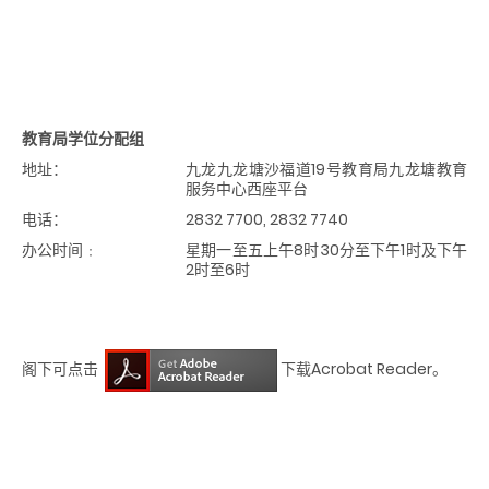
教育局学位分配组
地址：
九龙九龙塘沙福道19号教育局九龙塘教育
服务中心西座平台
电话：
2832 7700, 2832 7740
办公时间﹕
星期一至五上午8时30分至下午1时及下午
2时至6时
阁下可点击
下载Acrobat Reader。