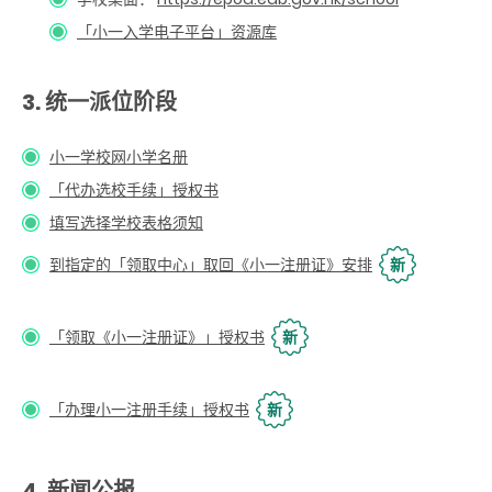
「小一入学电子平台」资源库
3. 统一派位阶段
小一学校网小学名册
「代办选校手续」授权书
填写选择学校表格须知
到指定的「领取中心」取回《小一注册证》安排
新
「领取《小一注册证》」授权书
新
「办理小一注册手续」授权书
新
4. 新闻公报