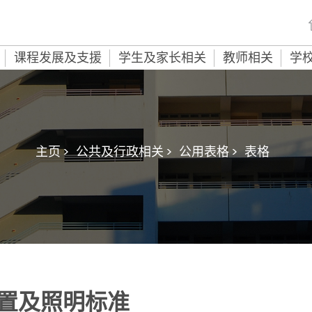
课程发展及支援
学生及家长相关
教师相关
学
主页 >
公共及行政相关 >
公用表格 >
表格
置及照明标准