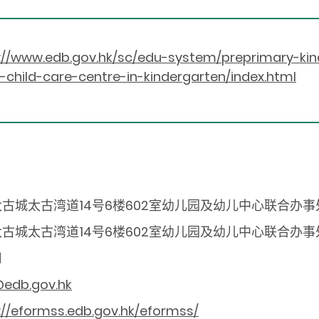
://www.edb.gov.hk/sc/edu-system/preprimary-kind
-child-care-centre-in-kindergarten/index.html
古城太古湾道14号6楼602室幼儿园及幼儿中心联合办事
古城太古湾道14号6楼602室幼儿园及幼儿中心联合办事
用
edb.gov.hk
://eformss.edb.gov.hk/eformss/