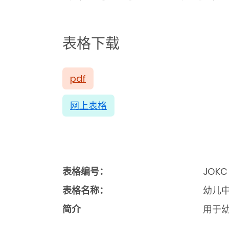
表格下载
pdf
网上表格
表格编号：
JOKC 
表格名称：
幼儿
简介
用于幼