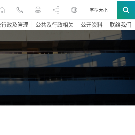
字型大小
校行政及管理
公共及行政相关
公开资料
联络我们