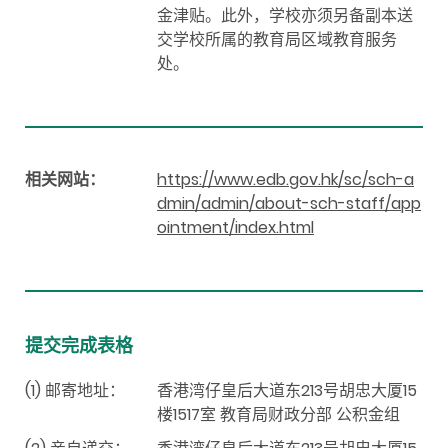
金津贴。此外，学校亦须另备副本送
交学校所属的教育局区域教育服务
处。
相关网站：
https://www.edb.gov.hk/sc/sch-a
dmin/admin/about-sch-staff/app
ointment/index.html
提交完成表格
(1) 邮寄地址：
香港湾仔皇后大道东213号胡忠大厦15
楼1517室 教育局财政分部 公积金组