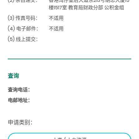
(2) 亲自递交：
香港湾仔皇后大道东213号胡忠大厦15
楼1517室 教育局财政分部 公积金组
(3) 传真号码：
不适用
(4) 电子邮件：
不适用
(5) 线上提交：
查询
查询电话：
电邮地址：
申请类别：