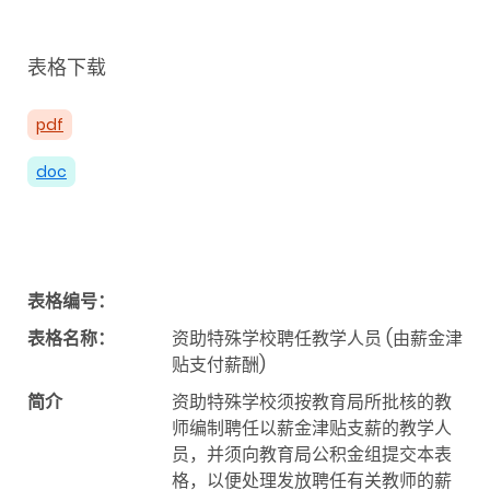
表格下载
pdf
doc
表格编号：
表格名称：
资助特殊学校聘任教学人员 (由薪金津
贴支付薪酬)
简介
资助特殊学校须按教育局所批核的教
师编制聘任以薪金津贴支薪的教学人
员，并须向教育局公积金组提交本表
格，以便处理发放聘任有关教师的薪