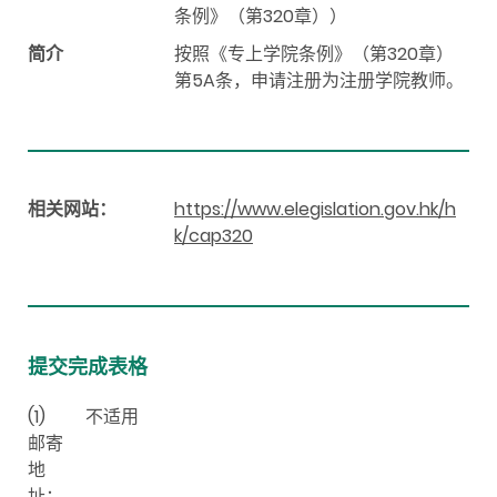
条例》（第320章））
简介
按照《专上学院条例》（第320章）
第5A条，申请注册为注册学院教师。
相关网站：
https://www.elegislation.gov.hk/h
k/cap320
提交完成表格
(1)
不适用
邮寄
地
址：