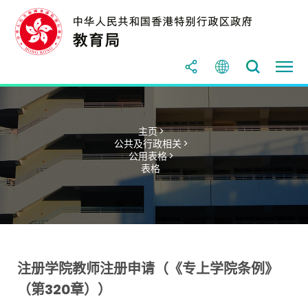
主页 >
公共及行政相关 >
公用表格 >
表格
注册学院教师注册申请（《专上学院条例》
（第320章））