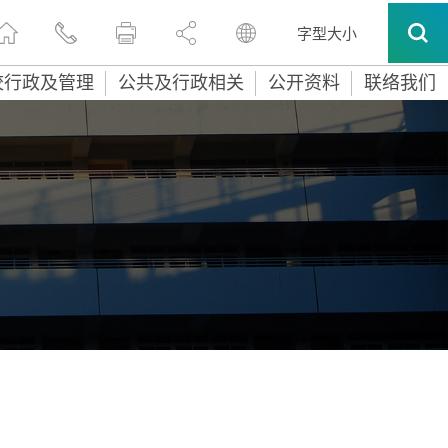
字型大小
校行政及管理
公共及行政相关
公开资料
联络我们