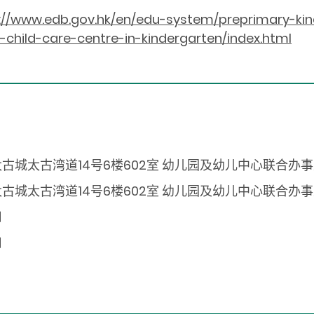
://www.edb.gov.hk/en/edu-system/preprimary-kind
-child-care-centre-in-kindergarten/index.html
古城太古湾道14号6楼602室 幼儿园及幼儿中心联合办
古城太古湾道14号6楼602室 幼儿园及幼儿中心联合办
用
用