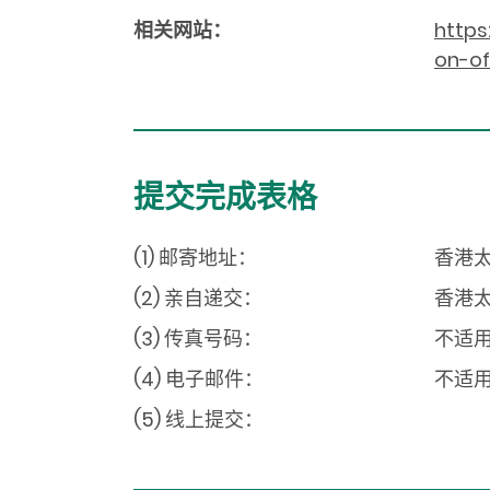
相关网站：
https
on-of
提交完成表格
(1) 邮寄地址：
香港太
(2) 亲自递交：
香港太
(3) 传真号码：
不适
(4) 电子邮件：
不适
(5) 线上提交：