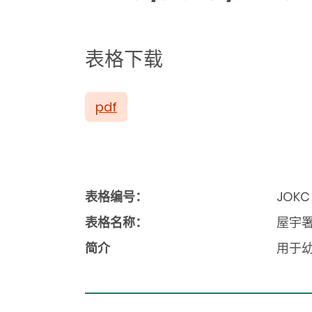
表格下载
pdf
表格编号：
JOKC
表格名称：
屋宇署
简介
用于幼