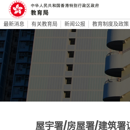
最新消息
有关教育局
新闻公报
教育制度及政策
屋宇署/房屋署/建筑