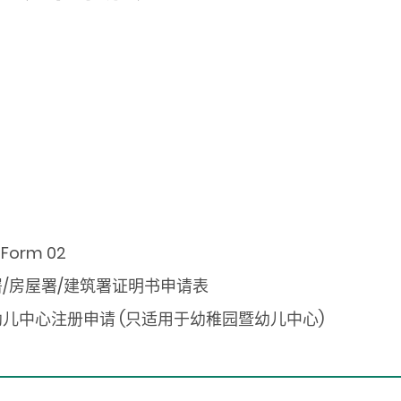
 Form 02
/房屋署/建筑署证明书申请表
儿中心注册申请 (只适用于幼稚园暨幼儿中心)