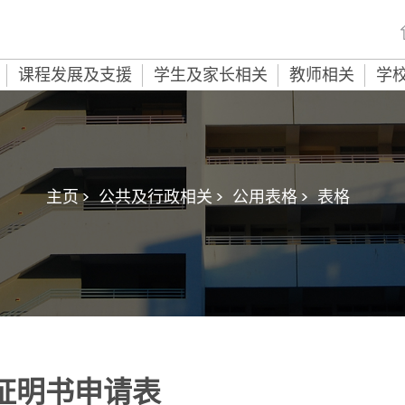
课程发展及支援
学生及家长相关
教师相关
学
主页 >
公共及行政相关 >
公用表格 >
表格
署证明书申请表