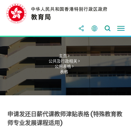
主页 >
公共及行政相关 >
公用表格 >
表格
申请发还日薪代课教师津贴表格 (特殊教育教
师专业发展课程适用)