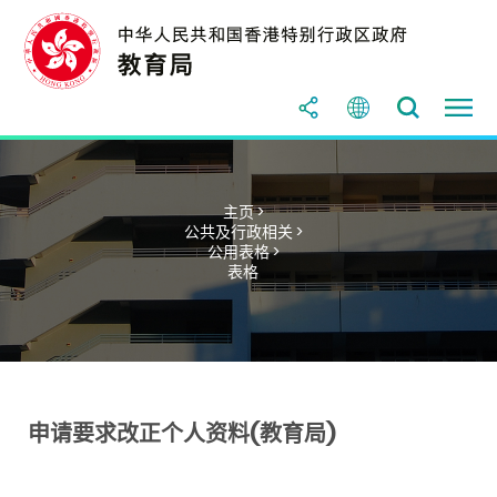
主页 >
公共及行政相关 >
公用表格 >
表格
申请要求改正个人资料(教育局)