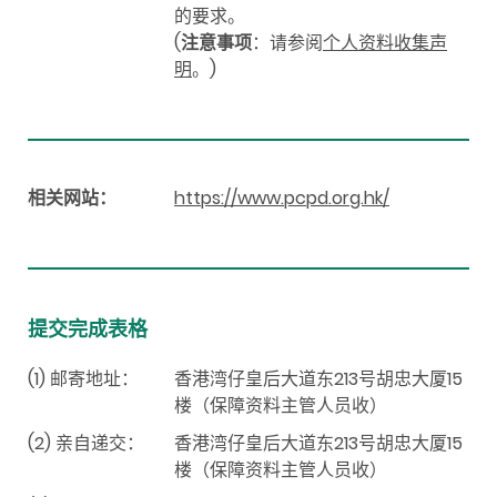
的要求。
(
注意事项
：请参阅
个人资料收集声
明
。)
相关网站：
https://www.pcpd.org.hk/
提交完成表格
(1) 邮寄地址：
香港湾仔皇后大道东213号胡忠大厦15
楼（保障资料主管人员收）
(2) 亲自递交：
香港湾仔皇后大道东213号胡忠大厦15
楼（保障资料主管人员收）