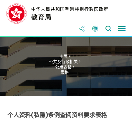
主页 >
公共及行政相关 >
公用表格 >
表格
个人资料(私隐)条例查阅资料要求表格