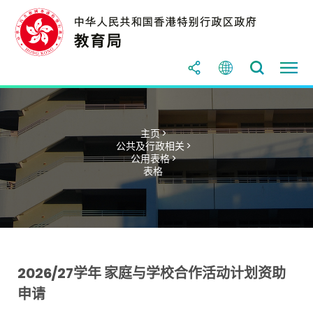
主页 >
公共及行政相关 >
公用表格 >
表格
2026/27学年 家庭与学校合作活动计划资助
申请