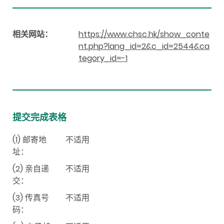
相关网站：
https://www.chsc.hk/show_conte
nt.php?lang_id=2&c_id=2544&ca
tegory_id=-1
提交完成表格
(1) 邮寄地
不适用
址：
(2) 亲自递
不适用
交：
(3) 传真号
不适用
码：