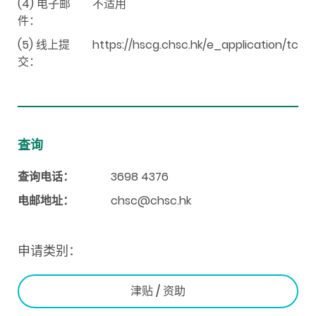
(4) 电子邮
不适用
件：
(5) 线上提
https://hscg.chsc.hk/e_application/tc
交：
查询
查询电话：
3698 4376
电邮地址：
chsc@chsc.hk
申请类别：
津贴 / 资助