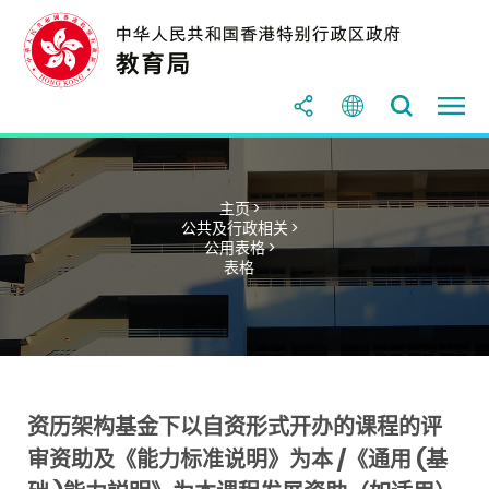
主页 >
公共及行政相关 >
公用表格 >
表格
资历架构基金下以自资形式开办的课程的评
审资助及《能力标准说明》为本 /《通用 (基