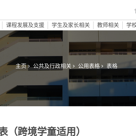
课程发展及支援
学生及家长相关
教师相关
学
主页 >
公共及行政相关 >
公用表格 >
表格
表（跨境学童适用）