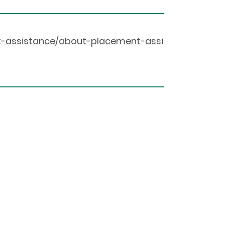
t-assistance/about-placement-assi