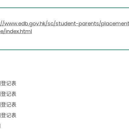
://www.edb.gov.hk/sc/student-parents/placemen
e/index.html
阅登记表
阅登记表
阅登记表
阅登记表
用