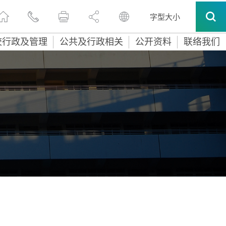
字型大小
校行政及管理
公共及行政相关
公开资料
联络我们