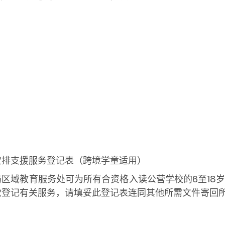
安排支援服务登记表（跨境学童适用）
局区域教育服务处可为所有合资格入读公营学校的6至18
欲登记有关服务，请填妥此登记表连同其他所需文件寄回