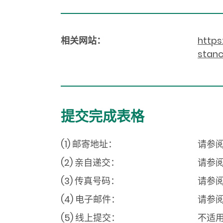
相关网站：
https
stanc
提交完成表格
(1) 邮寄地址：
请参
(2) 亲自递交：
请参
(3) 传真号码：
请参
(4) 电子邮件：
请参
(5) 线上提交：
不适