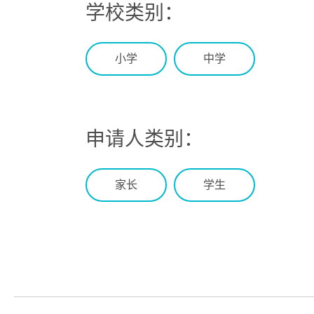
学校类别：
小学
中学
申请人类别：
家长
学生