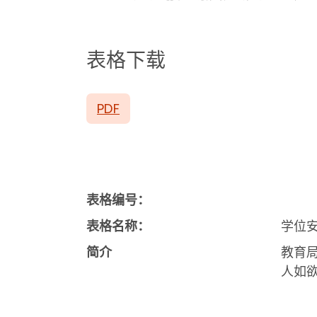
表格下载
PDF
表格编号：
表格名称：
学位
简介
教育
人如