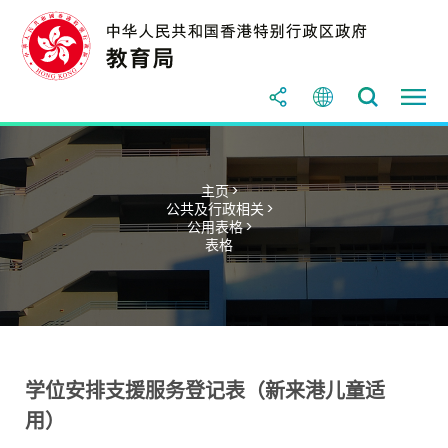
主页 >
公共及行政相关 >
公用表格 >
表格
学位安排支援服务登记表（新来港儿童适
用）