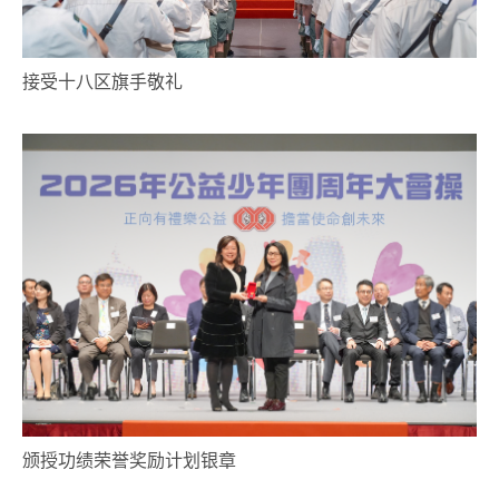
接受十八区旗手敬礼
颁授功绩荣誉奖励计划银章