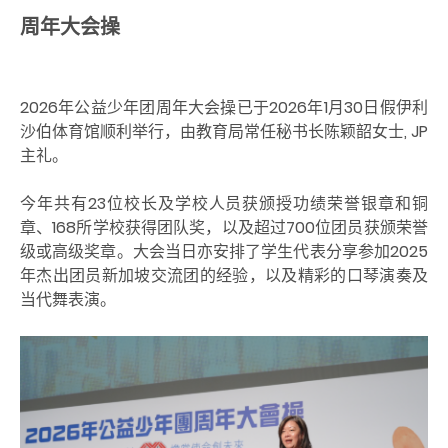
周年大会操
2026年公益少年团周年大会操已于2026年1月30日假伊利
沙伯体育馆顺利举行，由教育局常任秘书长陈颖韶女士, JP
主礼。
今年共有23位校长及学校人员获颁授功绩荣誉银章和铜
章、168所学校获得团队奖，以及超过700位团员获颁荣誉
级
或高级
奖章。大会当日亦安排了学生代表分享参加2025
年杰出团员新加坡交流团的经验，以及精彩的口琴
演奏
及
当代舞表演。