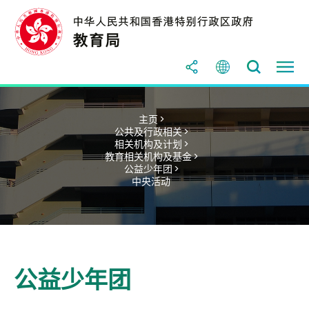
主页 >
公共及行政相关 >
相关机构及计划 >
教育相关机构及基金 >
公益少年团 >
中央活动
公益少年团