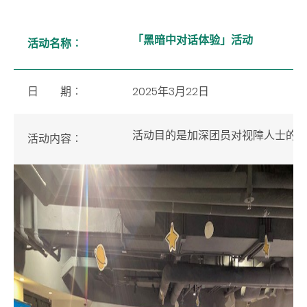
「黑暗中对话体验」活动
活动名称︰
日 期︰
2025年3月22日
活动目的
是
加深团员对视障人士的
活动内容
︰