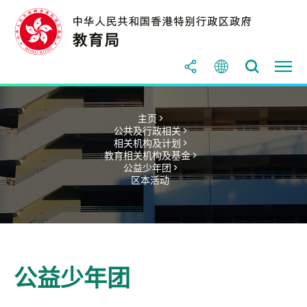
主页 >
公共及行政相关 >
相关机构及计划 >
教育相关机构及基金 >
公益少年团 >
区本活动
公益少年团