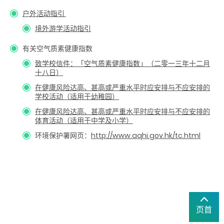
户外活动指引
境外游学活动指引
有关空气质素健康指数
致学校信件：「空气质素健康指数」（二零一三年十二月
十八日）
在健康风险达高、甚高或严重水平时应安排与不应安排的
学校活动（适用于幼稚园）
在健康风险达高、甚高或严重水平时应安排与不应安排的
体育活动（适用于中学及小学）
环境保护署网页：
http://www.aqhi.gov.hk/tc.html
页首