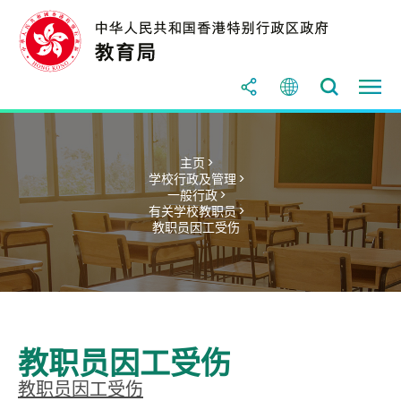
主页 >
学校行政及管理 >
一般行政 >
有关学校教职员 >
教职员因工受伤
教职员因工受伤
教职员因工受伤