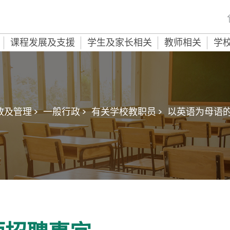
课程发展及支援
学生及家长相关
教师相关
学
及管理 >
一般行政 >
有关学校教职员 >
以英语为母语