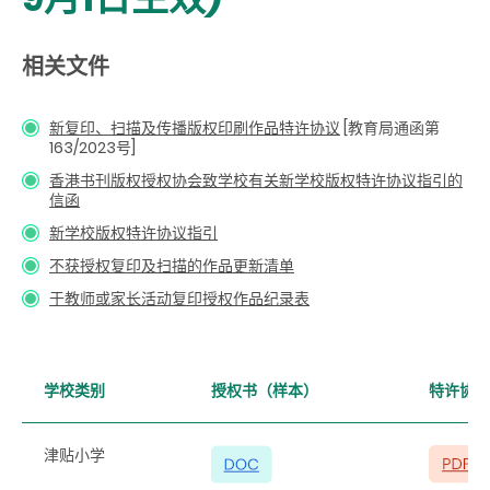
相关文件
新复印、扫描及传播版权印刷作品特许协议
[教育局通函第
163/2023号]
香港书刊版权授权协会致学校有关新学校版权特许协议指引的
信函
新学校版权特许协议指引
不获授权复印及扫描的作品更新清单
于教师或家长活动复印授权作品纪录表
学校类别
授权书（样本）
特许协议
津贴小学