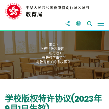
主页 >
学校行政及管理 >
一般行政 >
有关教学事务 >
与教育有关的版权事宜
学校版权特许协议(2023年
9月1日生效)