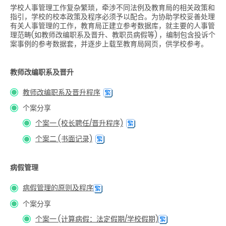
学校人事管理工作复杂繁琐，牵涉不同法例及教育局的相关政策和
指引，学校的校本政策及程序必须予以配合。为协助学校妥善处理
有关人事管理的工作，教育局正建立参考数据库，就主要的人事管
理范畴(如教师改编职系及晋升、教职员病假等) ，编制包含投诉个
案事例的参考数据套，并逐步上载至教育局网页，供学校参考。
教师改编职系及晋升
教师改编职系及晋升程序
个案分享
个案一 (校长聘任/晋升程序)
个案二 (书面记录)
病假管理
病假管理的原则及程序
个案分享
个案一 (计算病假：法定假期/学校假期)