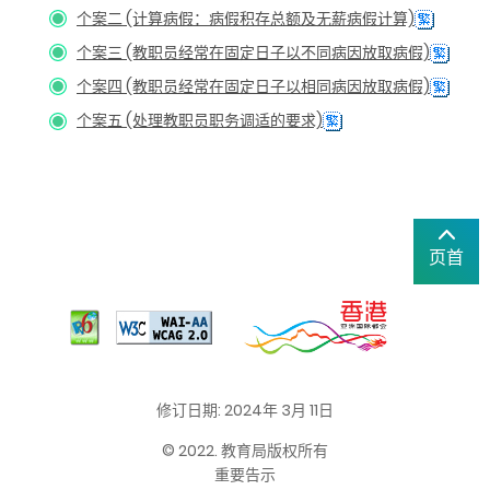
个案二 (计算病假：病假积存总额及无薪病假计算)
个案三 (教职员经常在固定日子以不同病因放取病假)
个案四 (教职员经常在固定日子以相同病因放取病假)
个案五 (处理教职员职务调适的要求)
页首
修订日期: 2024年 3月 11日
© 2022. 教育局版权所有
重要告示