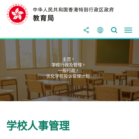
主页 >
学校行政及管理 >
一般行政 >
优化学校投诉管理计划
学校人事管理