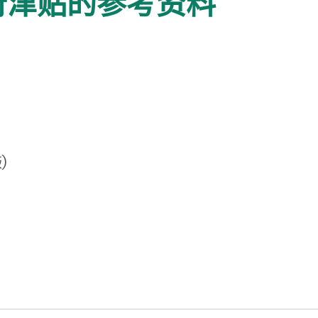
府津贴的参考资料
)