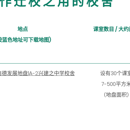
作 迁 校 之 用 的 校 舍
地点
课室数目 / 大
按蓝色地址可下载地图)
德发展地盘1A-2兴建之中学校舍
设有30个课
7-500平方
（地盘面积