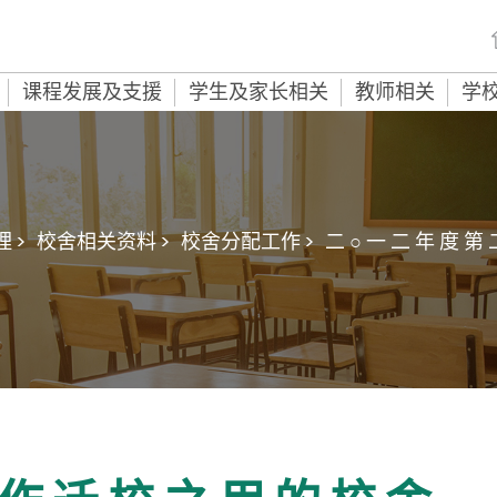
课程发展及支援
学生及家长相关
教师相关
学
 >
校舍相关资料 >
校舍分配工作 >
二 ○ 一 二 年 度 第 