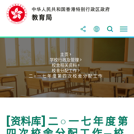
主页 >
学校行政及管理 >
校舍相关资料 >
校舍分配工作 >
二 ○ 一 七 年 度 第 四 次 校 舍 分 配 工 作
[资料库] 二 ○ 一 七 年 度 第
四 次 校 舍 分 配 工 作 ─ 校