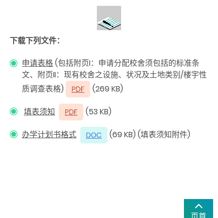
下载下列文件：
申请表格
(包括附页I：申请分配校舍须包括的标准条
文、附页II：现有校舍之设施、状况及土地类别∕楼宇性
质调查表格)
(269 KB)
填表须知
(53 KB)
办学计划书格式
(69 KB) (填表须知附件)
页首