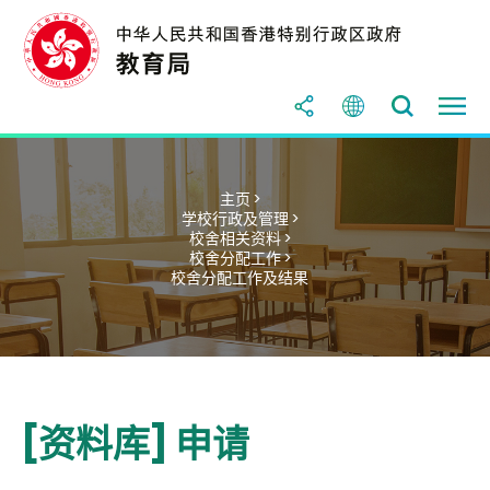
主页 >
学校行政及管理 >
校舍相关资料 >
校舍分配工作 >
校舍分配工作及结果
[资料库] 申请