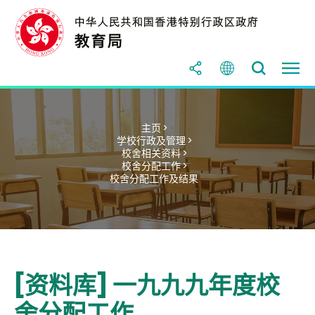
主页 >
学校行政及管理 >
校舍相关资料 >
校舍分配工作 >
校舍分配工作及结果
[资料库] 一九九九年度校
舍分配工作