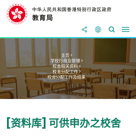
主页 >
学校行政及管理 >
校舍相关资料 >
校舍分配工作 >
校舍分配工作及结果
[资料库] 可供申办之校舍