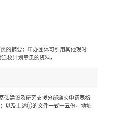
两页的摘要；申办团体可引用其他现时
对迁校计划意见的资料。
基础建设及研究支援分部递交申请表格
；以及上述(1)的文件一式十五份。地址