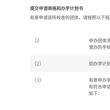
提交申请表格和办学计划书
有意申请该所校舍的团体，请按照以下程
(1)
申办团体
营办的学
(2)
如办学计
(3)
有意申办
和符合申请
如下：