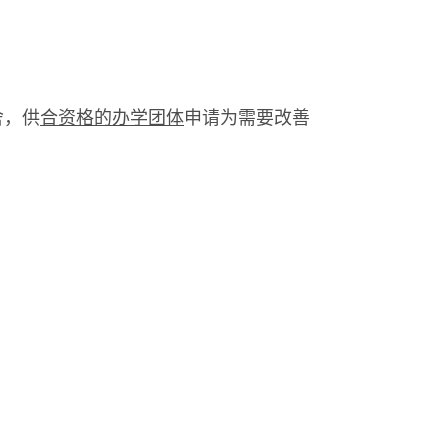
舍，供
合资格的办学团体
申请为需要改善