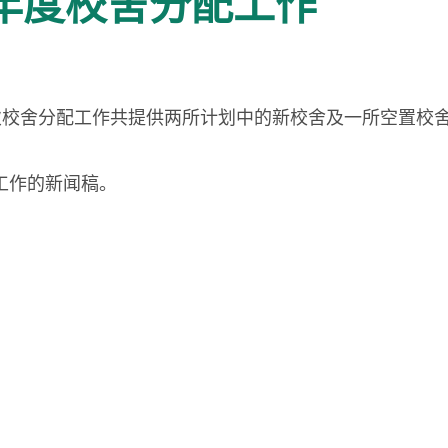
○年度校舍分配工作
次校舍分配工作共提供两所计划中的新校舍及一所空置校
配工作的新闻稿。