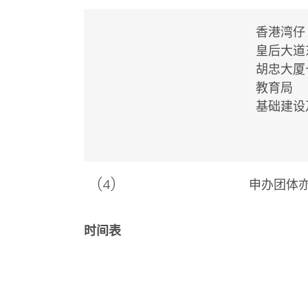
香港湾仔
皇后大道
胡忠大厦
教育局
基础建设
(4)
申办团体
时间表