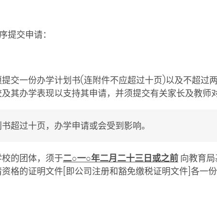
序提交申请：
须提交一份办学计划书(连附件不应超过十页)以及不超过
校及其办学表现以支持其申请，并须提交有关家长及教师
划书超过十页，办学申请或会受到影响。
学校的团体，须于
二○一○年二月二十三日或之前
向教育局
资格的证明文件[即公司注册和豁免缴税证明文件]各一份