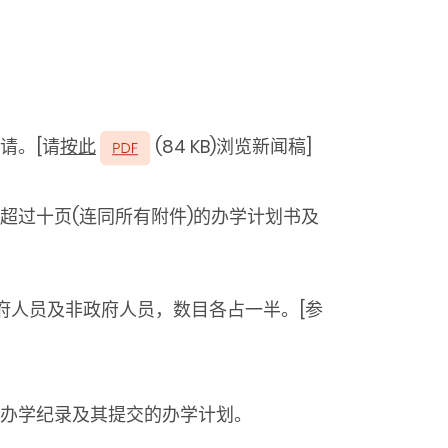
请。[请
按此
(84 KB)浏览新闻稿]
超过十页(连同所有附件)的办学计划书及
的政府人员及非政府人员，数目各占一半。[参
办学纪录及其提交的办学计划。