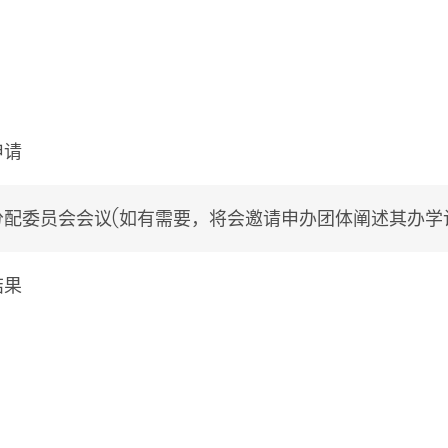
申请
分配委员会会议(如有需要，将会邀请申办团体阐述其办学
结果