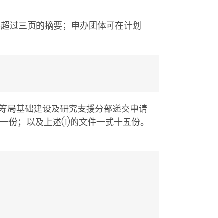
不超过三页的摘要；申办团体可在计划
筹局基础建设及研究支援分部递交申请
一份；以及上述(1)的文件一式十五份。