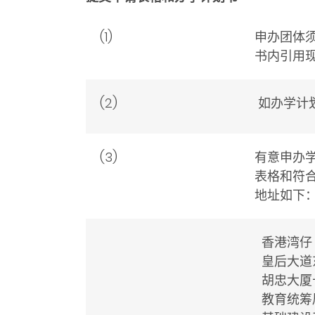
(1)
申办团体
书内引用
(2)
如办学计
(3)
有意申办
表格和符合
地址如下
香港湾仔
皇后大道
胡忠大厦
教育统筹