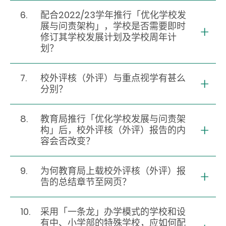
6.
配合2022/23学年推行「优化学校发
展与问责架构」，学校是否需要即时
修订其学校发展计划及学校周年计
划？
7.
校外评核（外评）与重点视学有甚么
分别？
8.
教育局推行「优化学校发展与问责架
构」后，校外评核（外评）报告的内
容会否改变？
9.
为何教育局上载校外评核（外评）报
告的总结章节至网页？
10.
采用「一条龙」办学模式的学校和设
有中、小学部的特殊学校，应如何配