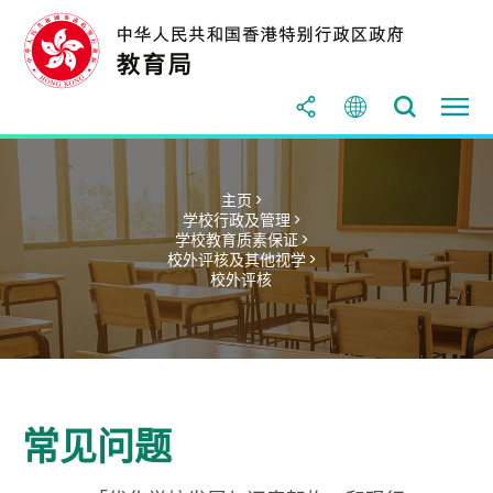
主页 >
学校行政及管理 >
学校教育质素保证 >
校外评核及其他视学 >
校外评核
常见问题