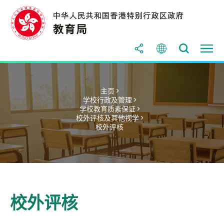
主页 >
学校行政及管理 >
学校教育质素保证 >
校外评核及其他视学 >
校外评核
校外评核