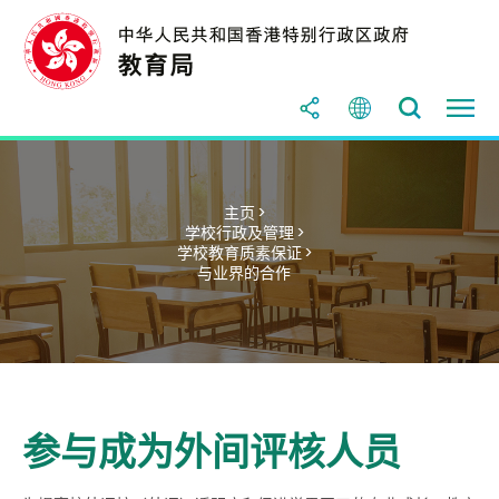
主页 >
学校行政及管理 >
学校教育质素保证 >
与业界的合作
参与成为外间评核人员