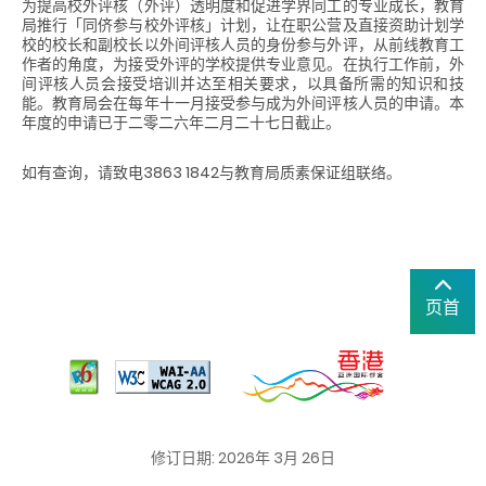
为提高校外评核（外评）透明度和促进学界同工的专业成长，教育
局推行「同侪参与校外评核」计划，让在职公营及直接资助计划学
校的校长和副校长以外间评核人员的身份参与外评，从前线教育工
作者的角度，为接受外评的学校提供专业意见。在执行工作前，外
间评核人员会接受培训并达至相关要求，以具备所需的知识和技
能。教育局会在每年十一月接受参与成为外间评核人员的申请。本
年度的申请已于二零二六年二月二十七日截止。
如有查询，请致电3863 1842与教育局质素保证组联络。
页首
修订日期: 2026年 3月 26日