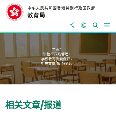
主页 >
学校行政及管理 >
学校教育质素保证 >
相关文章/报道/影片
相关文章/报道