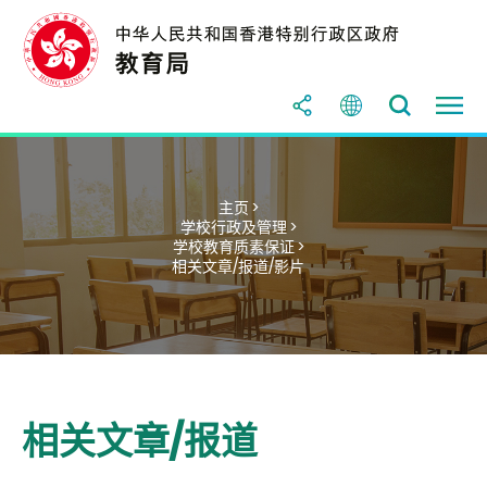
主页 >
学校行政及管理 >
学校教育质素保证 >
相关文章/报道/影片
相关文章/报道