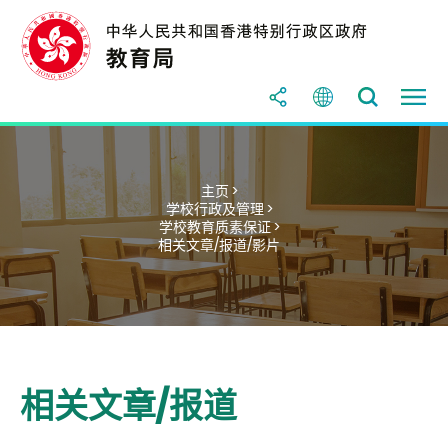
主页 >
学校行政及管理 >
学校教育质素保证 >
相关文章/报道/影片
相关文章/报道