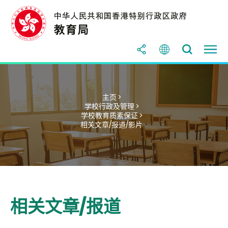
主页 >
学校行政及管理 >
学校教育质素保证 >
相关文章/报道/影片
相关文章/报道