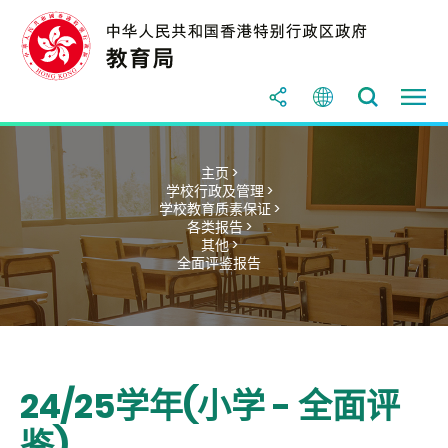
主页 >
学校行政及管理 >
学校教育质素保证 >
各类报告 >
其他 >
全面评鉴报告
24/25学年(小学 - 全面评
鉴)