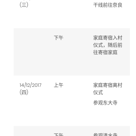
(三)
干线前往奈良
下午
家庭寄宿入村
仪式，随后前
往寄宿家庭
14/12/2017
上午
家庭寄宿离村
(四)
仪式
参观东大寺
下午
参观清水寺