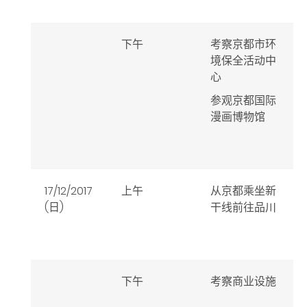
下午
考察京都市环
境保全活动中
心
参观京都国际
漫画博物馆
17/12/2017
上午
从京都乘坐新
(日)
干线前往品川
下午
考察商业设施