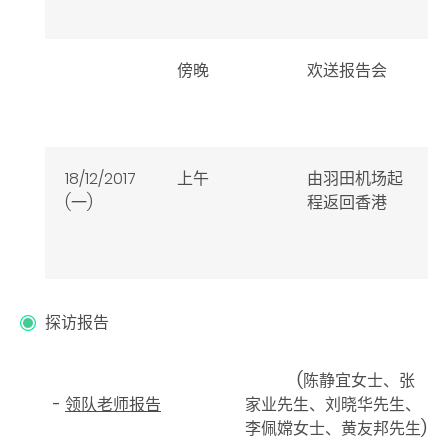
傍晚
欢送报告会
18/12/2017
上午
由羽田机场起
(一)
程返回香港
探访报告
(陈静宜女士、张
-
领队老师报告
家业先生、刘晓华先生、
李佩嫦女士、黄友邦先生)