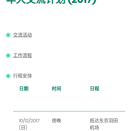
交流活动
工作流程
行程安排
日期
时间
日程
10/12/2017
傍晚
抵达东京羽田
(日)
机场