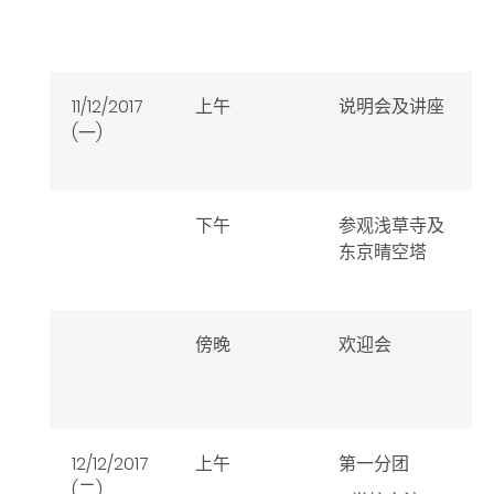
11/12/2017
上午
说明会及讲座
(一)
下午
参观浅草寺及
东京晴空塔
傍晚
欢迎会
12/12/2017
上午
第一分团
(二)