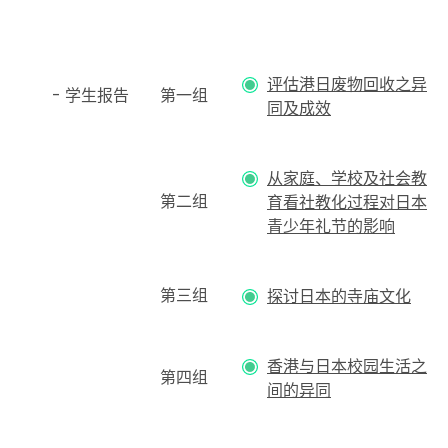
评估港日废物回收之异
- 学生报告
第一组
同及成效
从家庭、学校及社会教
第二组
育看社教化过程对日本
青少年礼节的影响
第三组
探讨日本的寺庙文化
香港与日本校园生活之
第四组
间的异同