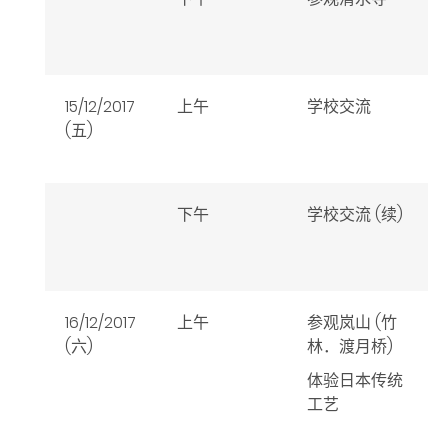
15/12/2017
上午
学校交流
(五)
下午
学校交流 (续)
16/12/2017
上午
参观岚山 (竹
(六)
林．渡月桥)
体验日本传统
工艺