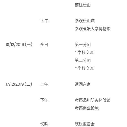
前往松山
下午
参观松山城
参观爱媛大学博物馆
16/12/2019 (一)
全日
第一分团
* 学校交流
第二分团
* 学校交流
17/12/2019 (二)
上午
返回东京
下午
考察品川防灾体验馆
考察商业设施
傍晚
欢送报告会