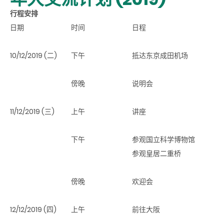
行程安排
日期
时间
日程
10/12/2019 (二)
下午
抵达东京成田机场
傍晚
说明会
11/12/2019 (三)
上午
讲座
下午
参观国立科学博物馆
参观皇居二重桥
傍晚
欢迎会
12/12/2019 (四)
上午
前往大阪