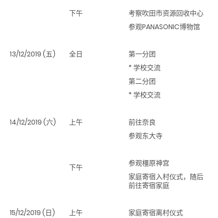
下午
考察吹田市资源回收中心
参观PANASONIC博物馆
13/12/2019 (五)
全日
第一分团
* 学校交流
第二分团
* 学校交流
14/12/2019 (六)
上午
前往奈良
参观东大寺
参观橿原神宫
下午
家庭寄宿入村仪式，随后
前往寄宿家庭
15/12/2019 (日)
上午
家庭寄宿离村仪式