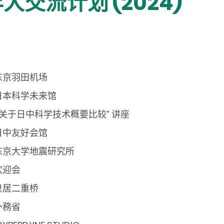
大交流计划 (2024)
东京羽田机场
日本科学未来馆
关于日中科学技术概要比较” 讲座
日中友好会馆
东京大学地震研究所
欢迎会
皇居二重桥
外務省