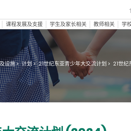
课程发展及支援
学生及家长相关
教师相关
学
及设施 >
计划 >
21世纪东亚青少年大交流计划 >
21世纪