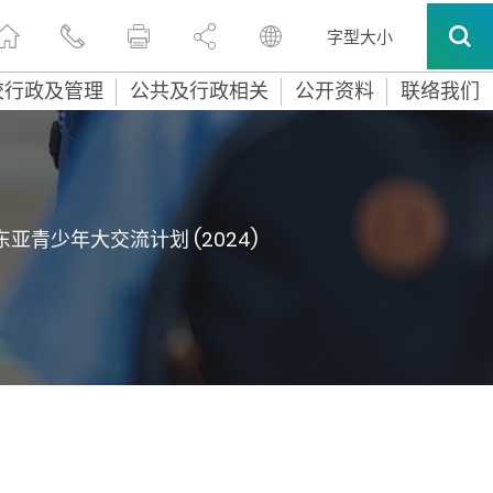
字型大小
校行政及管理
公共及行政相关
公开资料
联络我们
东亚青少年大交流计划 (2024)