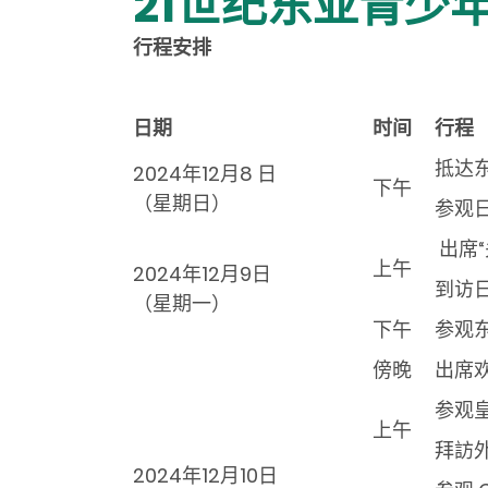
21世纪东亚青少年
行程安排
日期
时间
行程
抵达
2024年12月8 日
下午
（
星期
日）
参观
出席“
上午
2024年12月9日
到访
（
星期
一）
下午
参观
傍晚
出席
参观
上午
拜訪
2024年12月10日