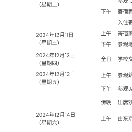
参观 C
（
星期
二）
下午
寄宿
入住
上午
寄宿
2024年12月11日
（
星期
三）
下午
参观
2024年12月12日
全日
学校
（
星期
四）
2024年12月13日
上午
参观
（
星期
五）
下午
参观J
傍晚
出席
2024年12月14日
上午
由东
（
星期
六）