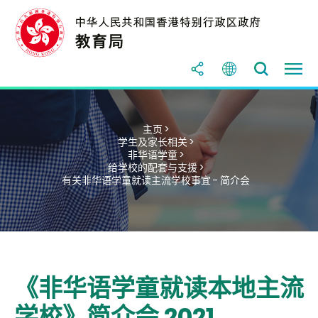
主页 >
学生及家长相关 >
非华语学童 >
给学校的配套与支援 >
有关非华语学童就读主流学校事宜 - 简介会
《非华语学童就读本地主流
学校》简介会 2021