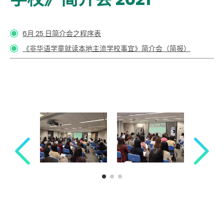
6月 25 日简介会之程序表
《非华语学童就读本地主流学校事宜》简介会（简报）